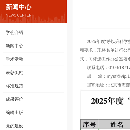
新闻中心
NEWS CENTER
学会介绍
2025年度“茅以升科学
新闻中心
和要求，现将名单进行公示
式，向评选工作办公室署
学术活动
联系电话：010-5187174
表彰奖励
邮 箱：mysf@vip.163.c
邮寄地址：北京市海淀
标准规范
成果评价
编辑出版
党的建设